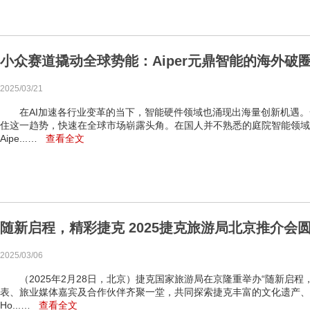
小众赛道撬动全球势能：Aiper元鼎智能的海外破
2025/03/21
在AI加速各行业变革的当下，智能硬件领域也涌现出海量创新机遇。
住这一趋势，快速在全球市场崭露头角。在国人并不熟悉的庭院智能领域
Aipe...…
查看全文
随新启程，精彩捷克 2025捷克旅游局北京推介会
2025/03/06
（2025年2月28日，北京）捷克国家旅游局在京隆重举办“随新启程，
表、旅业媒体嘉宾及合作伙伴齐聚一堂，共同探索捷克丰富的文化遗产、自
Ho...…
查看全文