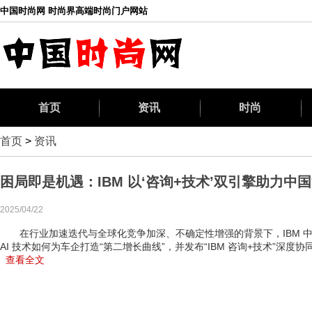
中国时尚网 时尚界高端时尚门户网站
首页
资讯
时尚
首页
>
资讯
困局即是机遇：IBM 以‘咨询+技术’双引擎助力
2025/04/22
在行业加速迭代与全球化竞争加深、不确定性增强的背景下，IBM 中国
AI 技术如何为车企打造“第二增长曲线”，并发布“IBM 咨询+技术”深度协
查看全文