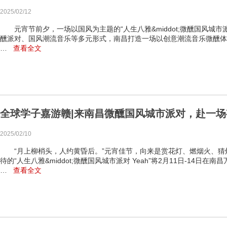
2025/02/12
元宵节前夕，一场以国风为主题的“人生八雅&middot;微醺国风城市派
醺派对、国风潮流音乐等多元形式，南昌打造一场以创意潮流音乐微醺体验
…
查看全文
全球学子嘉游赣|来南昌微醺国风城市派对，赴一
2025/02/10
“月上柳梢头，人约黄昏后。”元宵佳节，向来是赏花灯、燃烟火、猜
待的“人生八雅&middot;微醺国风城市派对 Yeah”将2月11日-14日
…
查看全文