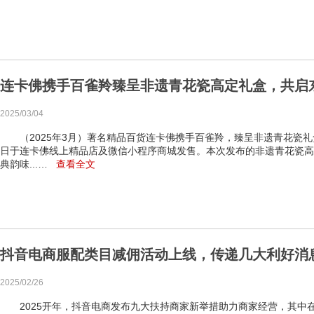
连卡佛携手百雀羚臻呈非遗青花瓷高定礼盒，共启
2025/03/04
（2025年3月）著名精品百货连卡佛携手百雀羚，臻呈非遗青花瓷礼盒，
日于连卡佛线上精品店及微信小程序商城发售。本次发布的非遗青花瓷高
典韵味...…
查看全文
抖音电商服配类目减佣活动上线，传递几大利好消
2025/02/26
2025开年，抖音电商发布九大扶持商家新举措助力商家经营，其中在