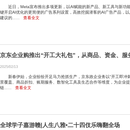
近日，Meta宣布推出多项更新，以AI赋能的新产品、新工具与新功
键开启AI优化的更简便的广告系列设置，高效挖掘潜客的AI广告产品，
建议的...…
查看全文
京东企业购推出“开工大礼包”，从商品、资金、服
2025/02/13
新春伊始，企业纷纷开足马力抢抓生产，京东政企业务以“开工即冲刺”
景覆盖、商品折扣、账期服务、数智化工具及生态合作等维度，为企业提
链...…
查看全文
全球学子嘉游赣|人生八雅•二十四伎乐嗨翻全场