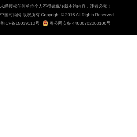
未经授权任何单位个人不得镜像转载本站内容，违者必究！
中国时尚网 版权所有 Copyright © 2016 All Rights Reserved
粤ICP备15039110号
粤公网安备 44030702000100号