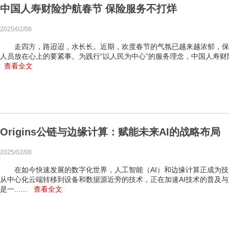
中国人寿财险护航春节 保险服务不打烊
2025/02/08
走四方，路迢迢，水长长。近期，欢度春节的气氛已越来越浓郁，保
人员放在心上的要紧事。为践行“以人民为中心”的服务理念，中国人寿财险充
查看全文
Origins公链与边缘计算：赋能未来AI的战略布局
2025/02/08
在如今快速发展的数字化世界，人工智能（AI）和边缘计算正成为技
从中心化云端转移到设备和数据源近旁的技术，正在加速AI技术的普及与应
是一...…
查看全文